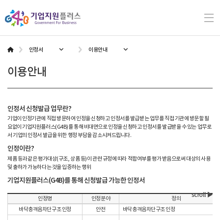
이용안내
인정서
이용안내
인정서 신청발급 업무란?
기업이 인정기관에 직접 방문하여 인정을 신청하고 인정서를 발급받는 업무를 직접 기관에 방문할 필
요없이 기업지원플러스(G4B)를 통해 비대면으로 인정을 신청하고 인정서를 발급받을 수 있는 업무로
서 기업의 인정서 발급을 위한 행정 부담을 감소시켜드립니다.
인정이란?
제품 등과 같은 평가대상(구조, 상품 등)이 관련 규정에 따라 적합여부를 평가 받음으로써 대상의 사용
및 출하가 가능하다는 것을 입증하는 행위
기업지원플러스(G4B)를 통해 신청발급 가능한 인정서
인정명
인정분야
정의
바닥충격음차단구조 인정
안전
바닥충격음차단구조 인정