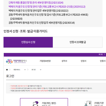
건축자재등 품질인정 및 관리 세부운영지침 (20231024)
벽체의 차음구조 인정 및 관리기준(국토교통부고시 제2023-25호) (20230112)
벽체의 차음구조 인정 및 관리업무 세부운영지침 (20210222)
공동주택 바닥충격음 차단구조 인정 및 검사기준(국토교통부고시 제2023-494호)
(20230828)
공동주택 바닥충격음 차단구조 인정업무 세부운영지침 (20230314)
인정서 신청·조회·발급 이용가이드
인정심사 신청
인정서 조회발급